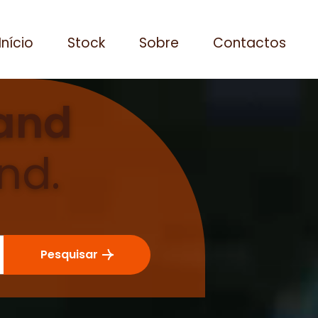
Início
Stock
Sobre
Contactos
and
nd.
Pesquisar