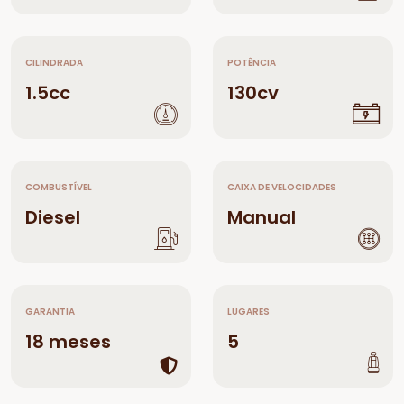
CILINDRADA
POTÊNCIA
1.5cc
130cv
COMBUSTÍVEL
CAIXA DE VELOCIDADES
Diesel
Manual
GARANTIA
LUGARES
18 meses
5