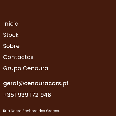
Início
Stock
Sobre
Contactos
Grupo Cenoura
geral@cenouracars.pt
+351 939 172 946
Rua Nossa Senhora das Graças,