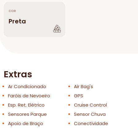
COR
Preta
Extras
Ar Condicionado
Air Bag's
Faróis de Nevoeiro
GPS
Esp. Ret. Elétrico
Cruise Control
Sensores Parque
Sensor Chuva
Apoio de Braço
Conectividade