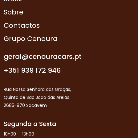
Sobre
Contactos
Grupo Cenoura
geral@cenouracars.pt
+351 939 172 946
Rua Nossa Senhora das Graças,
Quinta de São João das Areias
2685-870 Sacavém
Segunda a Sexta
10h00 — 13h00