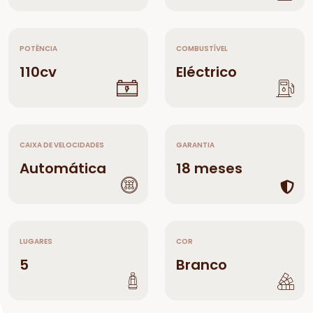
POTÊNCIA
COMBUSTÍVEL
110cv
Eléctrico
CAIXA DE VELOCIDADES
GARANTIA
Automática
18 meses
LUGARES
COR
5
Branco