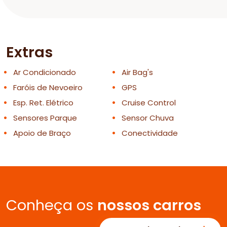
Extras
Ar Condicionado
Air Bag's
Faróis de Nevoeiro
GPS
Esp. Ret. Elétrico
Cruise Control
Sensores Parque
Sensor Chuva
Apoio de Braço
Conectividade
Conheça os
nossos carros