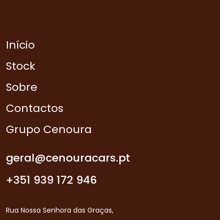
Início
Stock
Sobre
Contactos
Grupo Cenoura
geral@cenouracars.pt
+351 939 172 946
Rua Nossa Senhora das Graças,