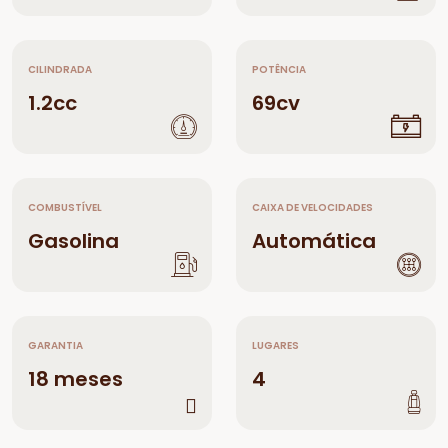
CILINDRADA
POTÊNCIA
1.2cc
69cv
COMBUSTÍVEL
CAIXA DE VELOCIDADES
Gasolina
Automática
GARANTIA
LUGARES
18 meses
4