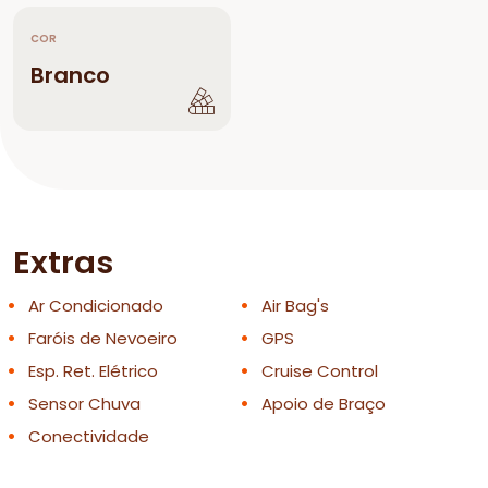
COR
Branco
Extras
Ar Condicionado
Air Bag's
Faróis de Nevoeiro
GPS
Esp. Ret. Elétrico
Cruise Control
Sensor Chuva
Apoio de Braço
Conectividade