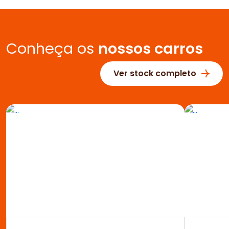
Conheça os
nossos carros
Ver stock completo