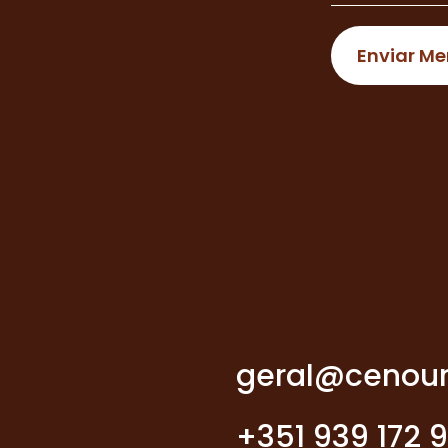
geral@cenour
+351 939 172 