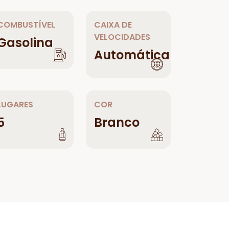
COMBUSTÍVEL
CAIXA DE
VELOCIDADES
Gasolina
Automática
LUGARES
COR
5
Branco