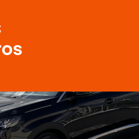
s
ros