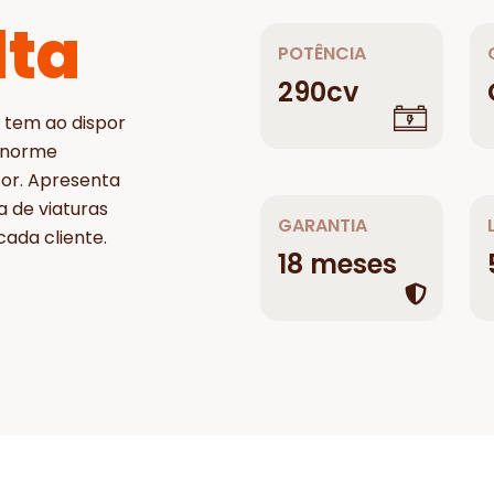
lta
POTÊNCIA
290cv
 tem ao dispor
enorme
tor. Apresenta
a de viaturas
GARANTIA
ada cliente.
18 meses