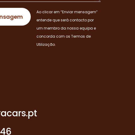
Ao clicar em “Enviar mensagem”
entende que será contacto por
um membro da nossa equipa e
concorda com os Termos de
Utilização.
acars.pt
946