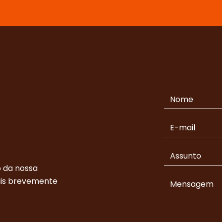
 da nossa
ais brevemente