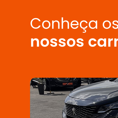
Conheça o
nossos car