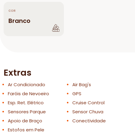
COR
Branco
Extras
Ar Condicionado
Air Bag's
Faróis de Nevoeiro
GPS
Esp. Ret. Elétrico
Cruise Control
Sensores Parque
Sensor Chuva
Apoio de Braço
Conectividade
Estofos em Pele