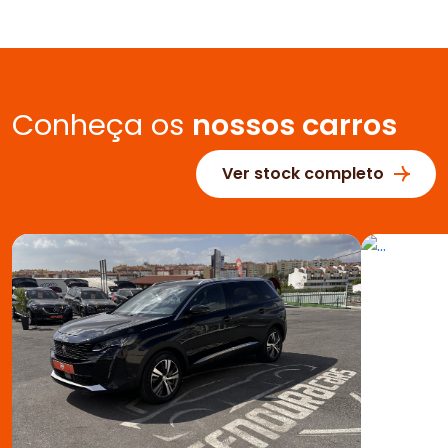
Conheça os
nossos carros
Ver stock completo