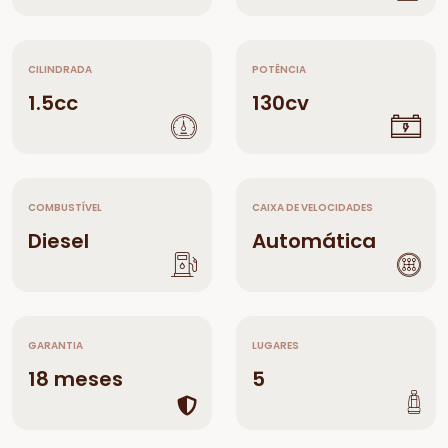
CILINDRADA
POTÊNCIA
1.5cc
130cv
COMBUSTÍVEL
CAIXA DE VELOCIDADES
Diesel
Automática
GARANTIA
LUGARES
18 meses
5