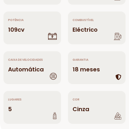
POTÊNCIA
COMBUSTÍVEL
109cv
Eléctrico
CAIXA DE VELOCIDADES
GARANTIA
Automática
18 meses
LUGARES
COR
5
Cinza