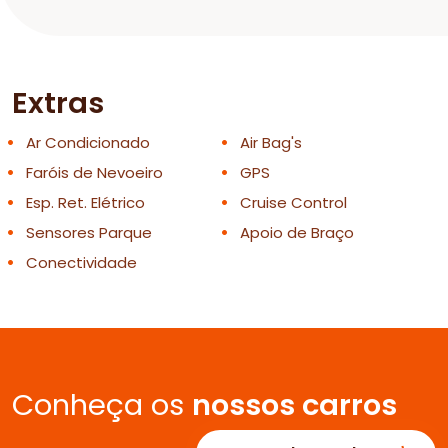
Extras
Ar Condicionado
Air Bag's
Faróis de Nevoeiro
GPS
Esp. Ret. Elétrico
Cruise Control
Sensores Parque
Apoio de Braço
Conectividade
Conheça os
nossos carros