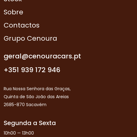
Sobre
Contactos
Grupo Cenoura
geral@cenouracars.pt
+351 939 172 946
Rua Nossa Senhora das Graças,
Quinta de São João das Areias
2685-870 Sacavém
Segunda a Sexta
10h00 — 13h00