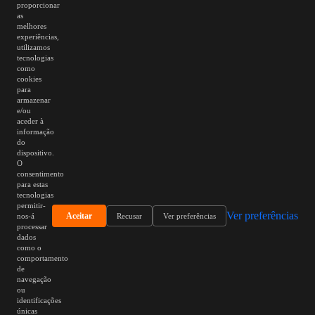
proporcionar
as
melhores
experiências,
utilizamos
tecnologias
como
cookies
para
armazenar
e/ou
aceder à
informação
do
dispositivo.
O
consentimento
para estas
tecnologias
permitir-
Ver preferências
Aceitar
nos-á
Recusar
Ver preferências
processar
dados
como o
comportamento
de
navegação
ou
identificações
únicas