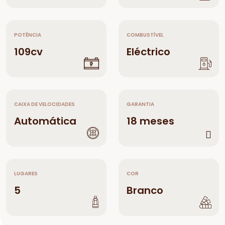
POTÊNCIA
COMBUSTÍVEL
109cv
Eléctrico
CAIXA DE VELOCIDADES
GARANTIA
Automática
18 meses
LUGARES
COR
5
Branco