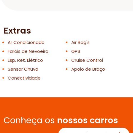
Extras
Ar Condicionado
Air Bag's
Faróis de Nevoeiro
GPS
Esp. Ret. Elétrico
Cruise Control
Sensor Chuva
Apoio de Braço
Conectividade
Conheça os
nossos carros