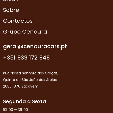
Sobre
Contactos
Grupo Cenoura
geral@cenouracars.pt
+351 939 172 946
Rua Nossa Senhora das Graças,
Quinta de São João das Areias
2685-870 Sacavém
Segunda a Sexta
10h00 — 13h00