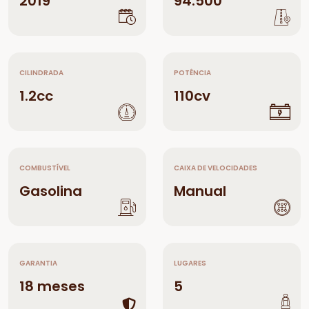
2019
94.500
CILINDRADA
POTÊNCIA
1.2cc
110cv
COMBUSTÍVEL
CAIXA DE VELOCIDADES
Gasolina
Manual
GARANTIA
LUGARES
18 meses
5