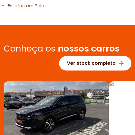
Estofos em Pele
Conheça os
nossos carros
Ver stock completo