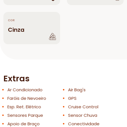
COR
Cinza
Extras
Ar Condicionado
Air Bag's
Faróis de Nevoeiro
GPS
Esp. Ret. Elétrico
Cruise Control
Sensores Parque
Sensor Chuva
Apoio de Braço
Conectividade