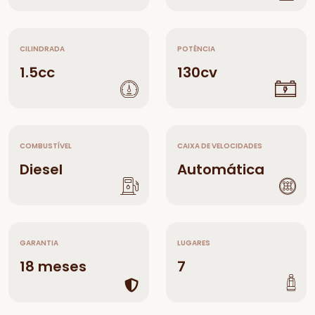
CILINDRADA
POTÊNCIA
1.5cc
130cv
COMBUSTÍVEL
CAIXA DE VELOCIDADES
Diesel
Automática
GARANTIA
LUGARES
18 meses
7