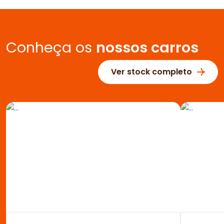
Conheça os
nossos carros
Ver stock completo