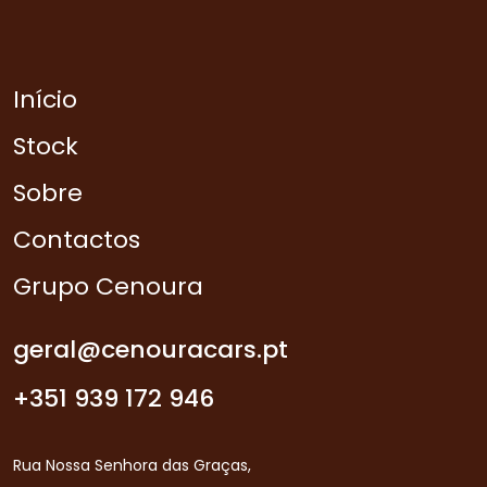
Início
Stock
Sobre
Contactos
Grupo Cenoura
geral@cenouracars.pt
+351 939 172 946
Rua Nossa Senhora das Graças,