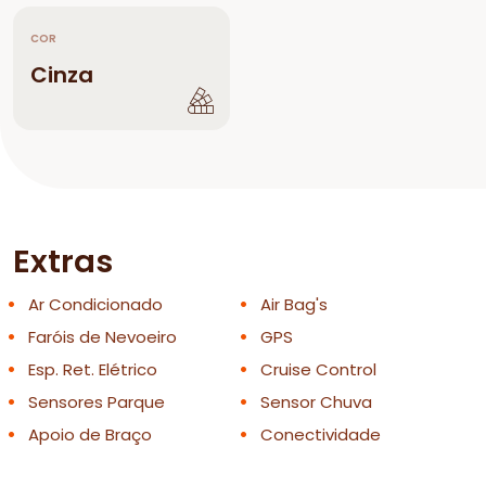
COR
Cinza
Extras
Ar Condicionado
Air Bag's
Faróis de Nevoeiro
GPS
Esp. Ret. Elétrico
Cruise Control
Sensores Parque
Sensor Chuva
Apoio de Braço
Conectividade