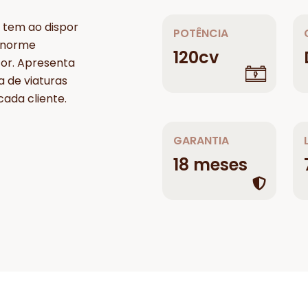
 tem ao dispor
POTÊNCIA
enorme
120cv
tor. Apresenta
a de viaturas
ada cliente.
GARANTIA
18 meses