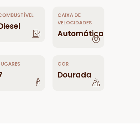
COMBUSTÍVEL
CAIXA DE
VELOCIDADES
Diesel
Automática
LUGARES
COR
7
Dourada