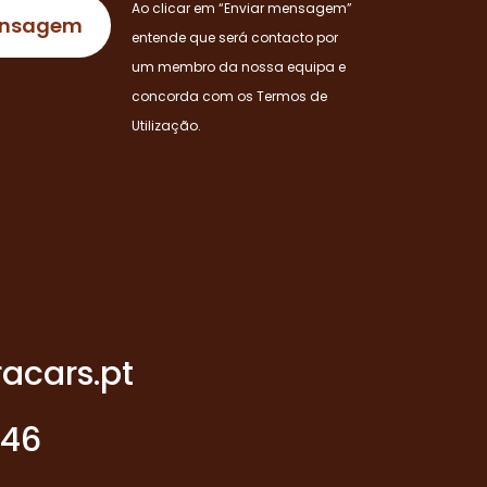
Ao clicar em “Enviar mensagem”
entende que será contacto por
um membro da nossa equipa e
concorda com os Termos de
Utilização.
acars.pt
946