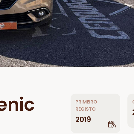
enic
PRIMEIRO
REGISTO
2019