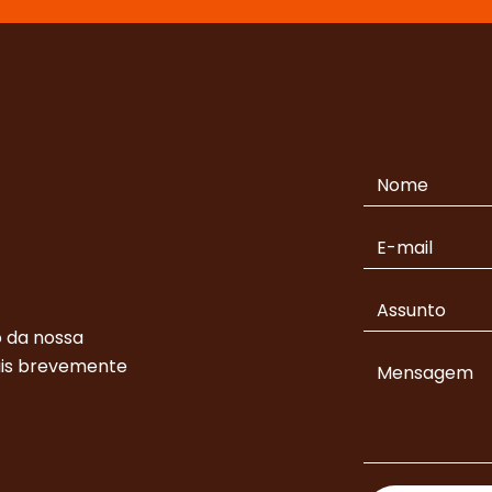
 da nossa
ais brevemente