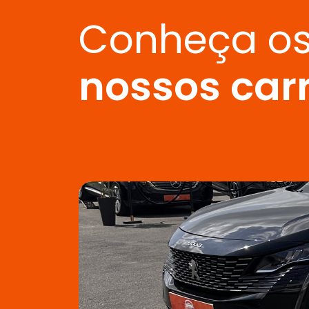
Conheça o
nossos car