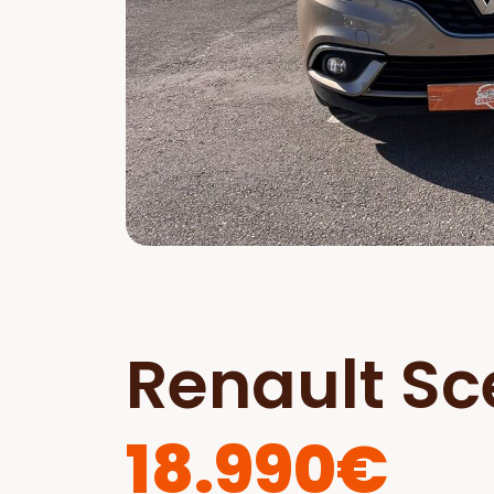
Renault Sc
18.990€