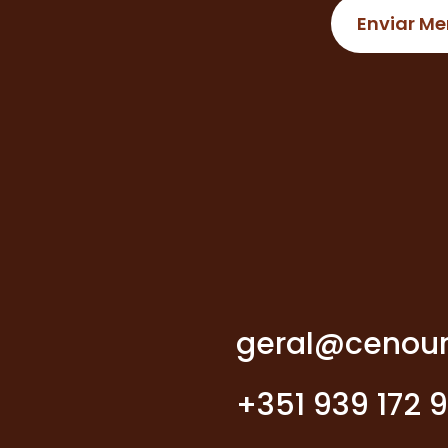
geral@cenour
+351 939 172 