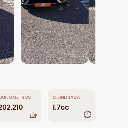
QUILÓMETROS
CILINDRADA
202.210
1.7cc