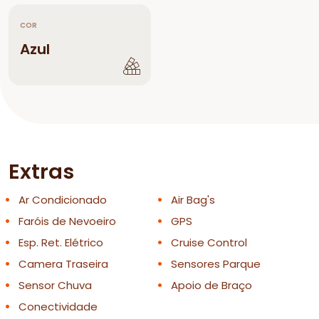
COR
Azul
Extras
Ar Condicionado
Air Bag's
Faróis de Nevoeiro
GPS
Esp. Ret. Elétrico
Cruise Control
Camera Traseira
Sensores Parque
Sensor Chuva
Apoio de Braço
Conectividade