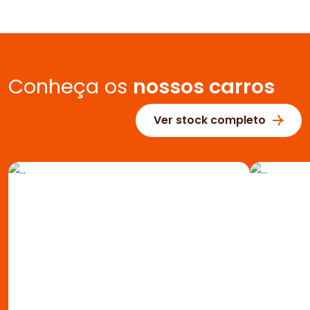
Conheça os
nossos carros
Ver stock completo