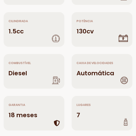
CILINDRADA
POTÊNCIA
1.5cc
130cv
COMBUSTÍVEL
CAIXA DE VELOCIDADES
Diesel
Automática
GARANTIA
LUGARES
18 meses
7