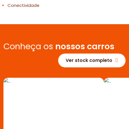
Conectividade
Conheça os
nossos carros
Ver stock completo