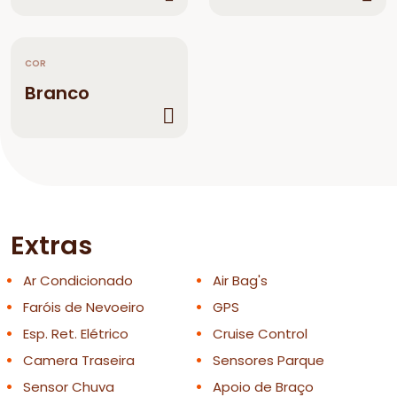
COR
Branco
Extras
Ar Condicionado
Air Bag's
Faróis de Nevoeiro
GPS
Esp. Ret. Elétrico
Cruise Control
Camera Traseira
Sensores Parque
Sensor Chuva
Apoio de Braço