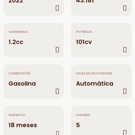
2022
43.181
CILINDRADA
POTÊNCIA
1.2cc
101cv
COMBUSTÍVEL
CAIXA DE VELOCIDADES
Gasolina
Automática
GARANTIA
LUGARES
18 meses
5