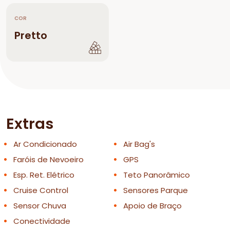
COR
Pretto
Extras
Ar Condicionado
Air Bag's
Faróis de Nevoeiro
GPS
Esp. Ret. Elétrico
Teto Panorâmico
Cruise Control
Sensores Parque
Sensor Chuva
Apoio de Braço
Conectividade