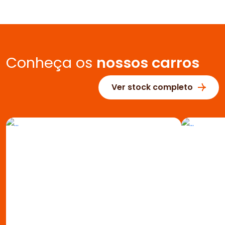
Conheça os
nossos carros
Ver stock completo