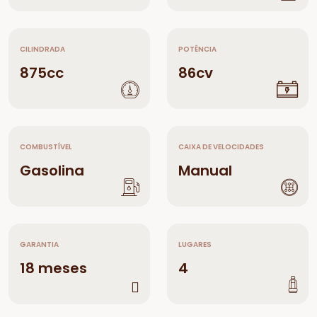
CILINDRADA
POTÊNCIA
875cc
86cv
COMBUSTÍVEL
CAIXA DE VELOCIDADES
Gasolina
Manual
GARANTIA
LUGARES
18 meses
4