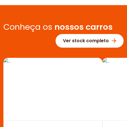
Conheça os
nossos carros
Ver stock completo