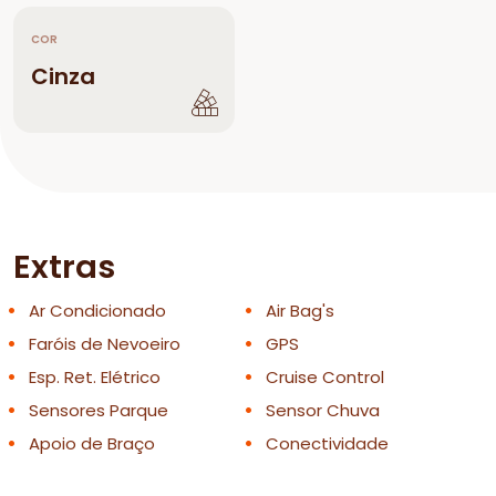
COR
Cinza
Extras
Ar Condicionado
Air Bag's
Faróis de Nevoeiro
GPS
Esp. Ret. Elétrico
Cruise Control
Sensores Parque
Sensor Chuva
Apoio de Braço
Conectividade