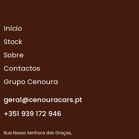
Início
Stock
Sobre
Contactos
Grupo Cenoura
geral@cenouracars.pt
+351 939 172 946
Rua Nossa Senhora das Graças,