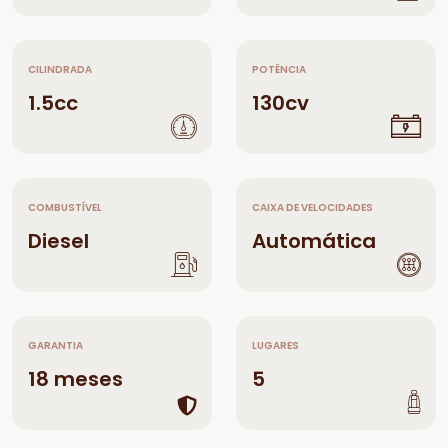
CILINDRADA
POTÊNCIA
1.5cc
130cv
COMBUSTÍVEL
CAIXA DE VELOCIDADES
Diesel
Automática
GARANTIA
LUGARES
18 meses
5