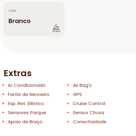
COR
Branco
Extras
Ar Condicionado
Air Bag's
Faróis de Nevoeiro
GPS
Esp. Ret. Elétrico
Cruise Control
Sensores Parque
Sensor Chuva
Apoio de Braço
Conectividade