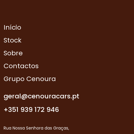
Início
Stock
Sobre
Contactos
Grupo Cenoura
geral@cenouracars.pt
+351 939 172 946
Rua Nossa Senhora das Graças,