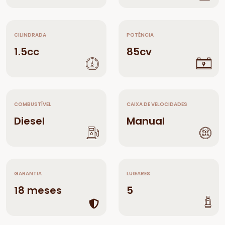
CILINDRADA
POTÊNCIA
1.5cc
85cv
COMBUSTÍVEL
CAIXA DE VELOCIDADES
Diesel
Manual
GARANTIA
LUGARES
18 meses
5