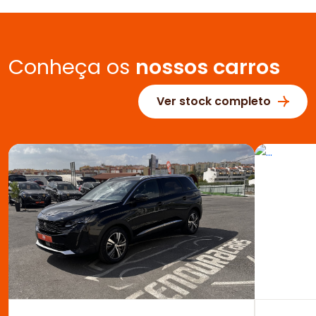
Conheça os
nossos carros
Ver stock completo