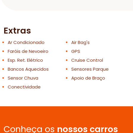
Extras
Ar Condicionado
Air Bag's
Faróis de Nevoeiro
GPS
Esp. Ret. Elétrico
Cruise Control
Bancos Aquecidos
Sensores Parque
Sensor Chuva
Apoio de Braço
Conectividade
Conheça os
nossos carros