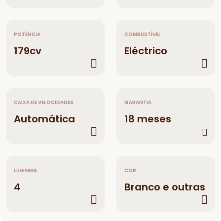
POTÊNCIA
COMBUSTÍVEL
179cv
Eléctrico
CAIXA DE VELOCIDADES
GARANTIA
Automática
18 meses
LUGARES
COR
4
Branco e outras