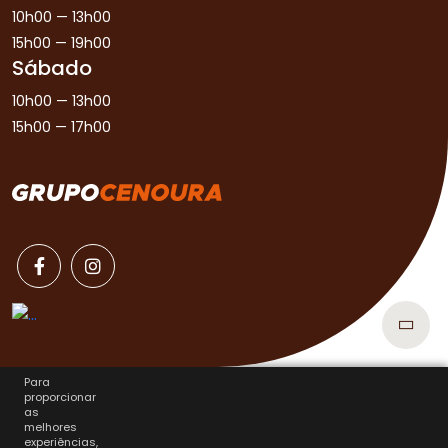
10h00 — 13h00
15h00 — 19h00
Sábado
10h00 — 13h00
15h00 — 17h00
Para
proporcionar
as
melhores
experiências,