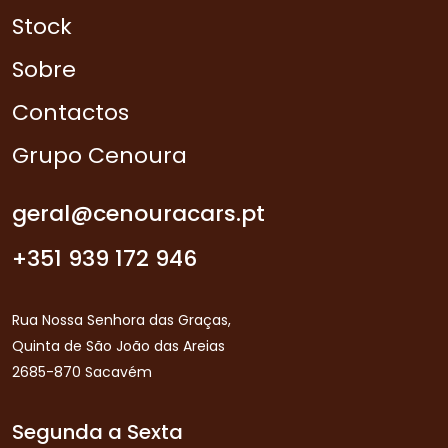
Stock
Sobre
Contactos
Grupo Cenoura
geral@cenouracars.pt
+351 939 172 946
Rua Nossa Senhora das Graças,
Quinta de São João das Areias
2685-870 Sacavém
Segunda a Sexta