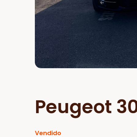
Peugeot 3
Vendido