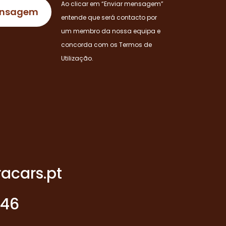
Ao clicar em “Enviar mensagem”
entende que será contacto por
um membro da nossa equipa e
concorda com os Termos de
Utilização.
acars.pt
946