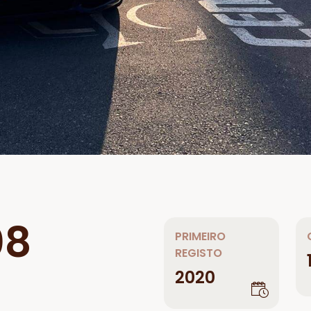
08
PRIMEIRO
REGISTO
2020