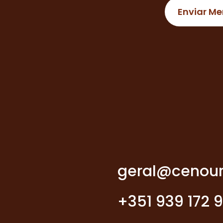
geral@cenour
+351 939 172 