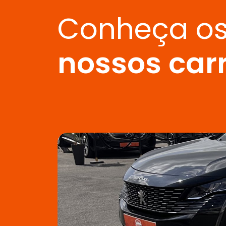
Conheça o
nossos car