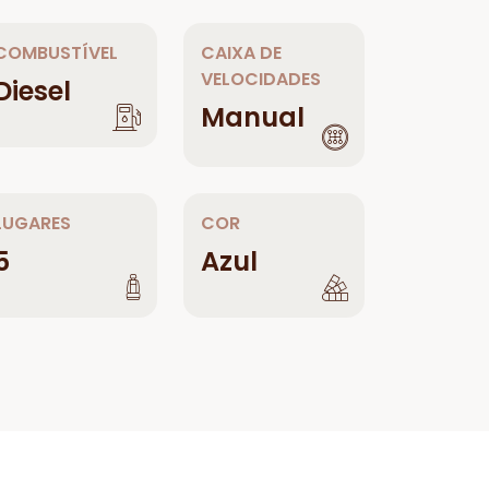
COMBUSTÍVEL
CAIXA DE
VELOCIDADES
Diesel
Manual
LUGARES
COR
5
Azul