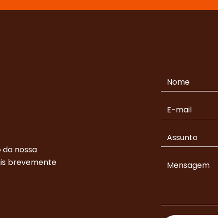
 da nossa
ais brevemente