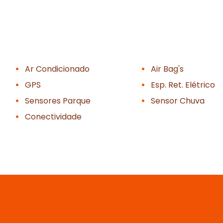
Ar Condicionado
Air Bag's
GPS
Esp. Ret. Elétrico
Sensores Parque
Sensor Chuva
Conectividade