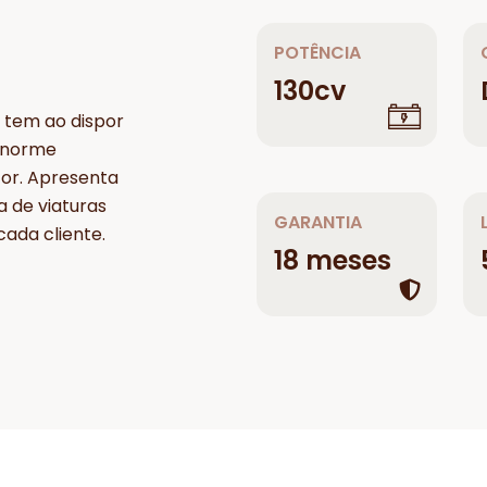
POTÊNCIA
130cv
 tem ao dispor
enorme
tor. Apresenta
a de viaturas
GARANTIA
ada cliente.
18 meses