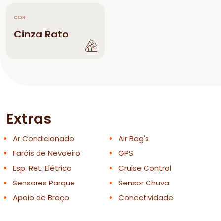
COR
Cinza Rato
Extras
Ar Condicionado
Air Bag's
Faróis de Nevoeiro
GPS
Esp. Ret. Elétrico
Cruise Control
Sensores Parque
Sensor Chuva
Apoio de Braço
Conectividade