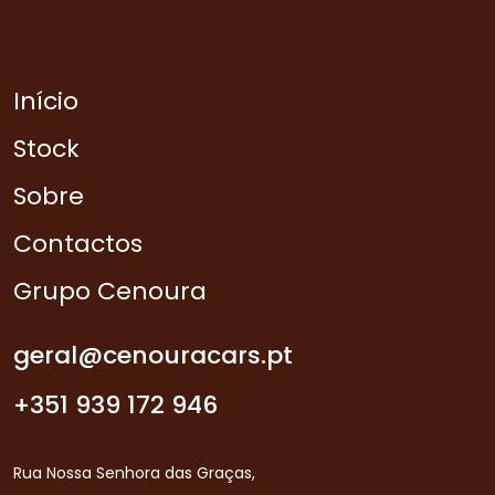
Início
Stock
Sobre
Contactos
Grupo Cenoura
geral@cenouracars.pt
+351 939 172 946
Rua Nossa Senhora das Graças,