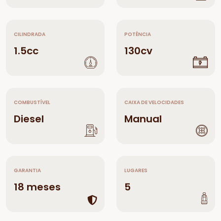
CILINDRADA
POTÊNCIA
1.5cc
130cv
COMBUSTÍVEL
CAIXA DE VELOCIDADES
Diesel
Manual
GARANTIA
LUGARES
18 meses
5