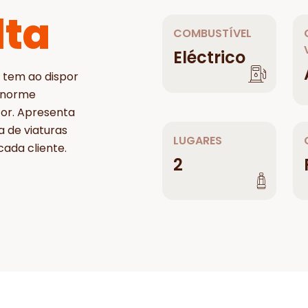
lta
COMBUSTÍVEL
Eléctrico
 tem ao dispor
enorme
tor. Apresenta
a de viaturas
LUGARES
ada cliente.
2