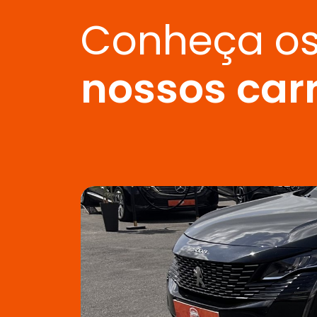
Conheça o
nossos car