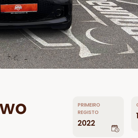
two
PRIMEIRO
REGISTO
2022