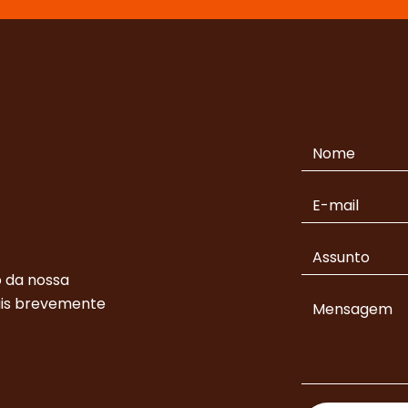
 da nossa
ais brevemente