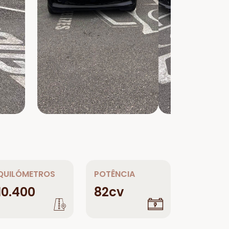
QUILÓMETROS
POTÊNCIA
10.400
82cv