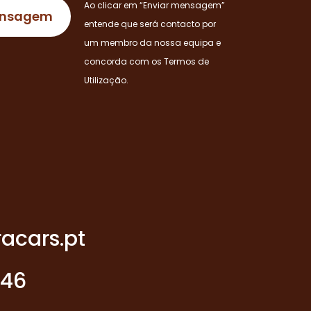
Ao clicar em “Enviar mensagem”
entende que será contacto por
um membro da nossa equipa e
concorda com os Termos de
Utilização.
acars.pt
946