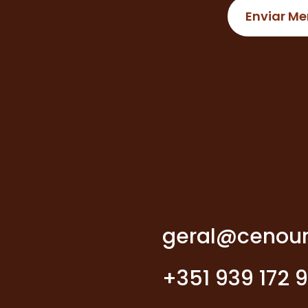
geral@cenour
+351 939 172 