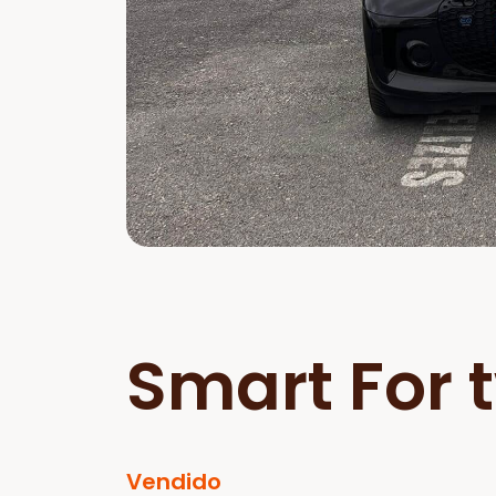
Smart For 
Vendido