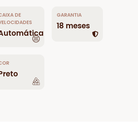
CAIXA DE
GARANTIA
VELOCIDADES
18 meses
Automática
COR
Preto