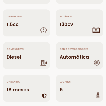
CILINDRADA
POTÊNCIA
1.5cc
130cv
COMBUSTÍVEL
CAIXA DE VELOCIDADES
Diesel
Automática
GARANTIA
LUGARES
18 meses
5