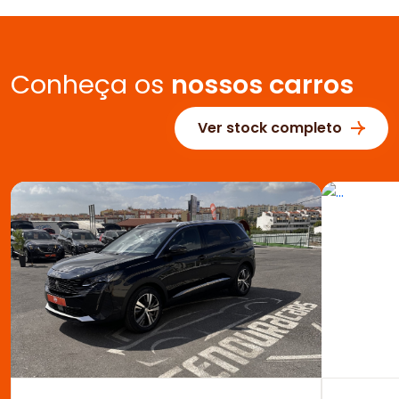
Conheça os
nossos carros
Ver stock completo