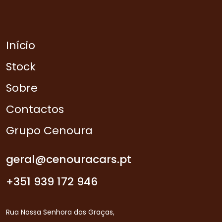
Início
Stock
Sobre
Contactos
Grupo Cenoura
geral@cenouracars.pt
+351 939 172 946
Rua Nossa Senhora das Graças,