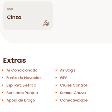
COR
Cinza
Extras
Ar Condicionado
Air Bag's
Faróis de Nevoeiro
GPS
Esp. Ret. Elétrico
Cruise Control
Sensores Parque
Sensor Chuva
Apoio de Braço
Conectividade