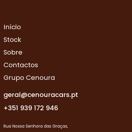
Início
Stock
Sobre
Contactos
Grupo Cenoura
geral@cenouracars.pt
+351 939 172 946
Rua Nossa Senhora das Graças,