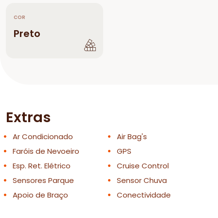
COR
Preto
Extras
Ar Condicionado
Air Bag's
Faróis de Nevoeiro
GPS
Esp. Ret. Elétrico
Cruise Control
Sensores Parque
Sensor Chuva
Apoio de Braço
Conectividade