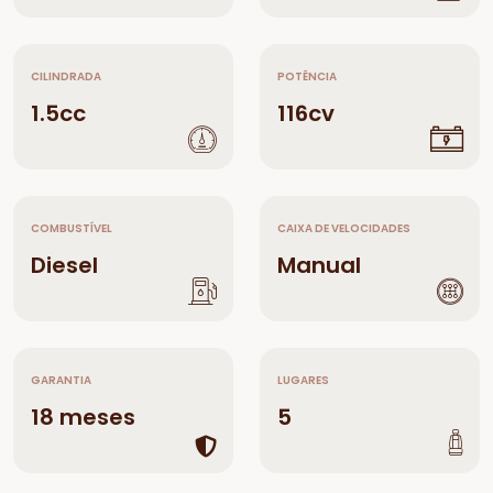
CILINDRADA
POTÊNCIA
1.5cc
116cv
COMBUSTÍVEL
CAIXA DE VELOCIDADES
Diesel
Manual
GARANTIA
LUGARES
18 meses
5