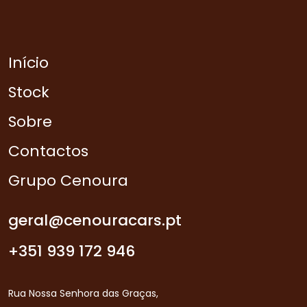
Início
Stock
Sobre
Contactos
Grupo Cenoura
geral@cenouracars.pt
+351 939 172 946
Rua Nossa Senhora das Graças,