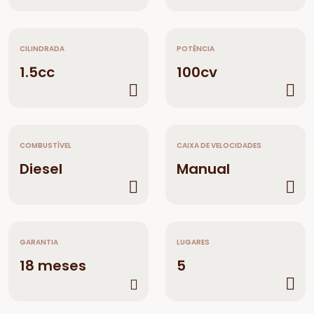
CILINDRADA
POTÊNCIA
1.5cc
100cv
COMBUSTÍVEL
CAIXA DE VELOCIDADES
Diesel
Manual
GARANTIA
LUGARES
18 meses
5