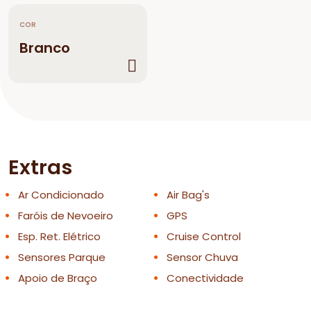
COR
Branco
Extras
Ar Condicionado
Air Bag's
Faróis de Nevoeiro
GPS
Esp. Ret. Elétrico
Cruise Control
Sensores Parque
Sensor Chuva
Apoio de Braço
Conectividade