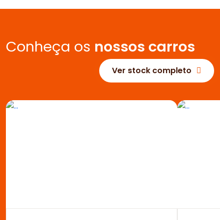
Conheça os
nossos carros
Ver stock completo