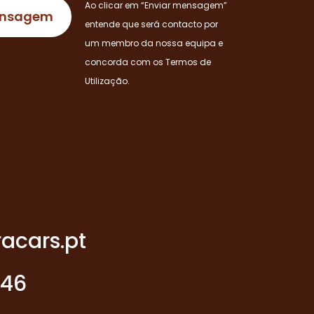
Ao clicar em “Enviar mensagem”
entende que será contacto por
um membro da nossa equipa e
concorda com os Termos de
Utilização.
acars.pt
946