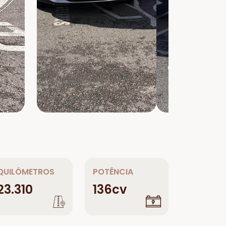
QUILÓMETROS
POTÊNCIA
23.310
136cv