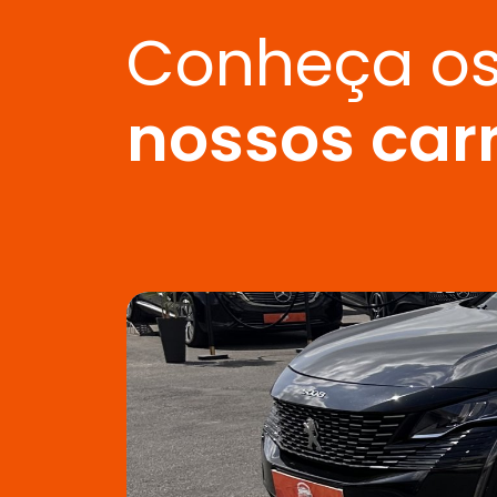
Conheça o
nossos car