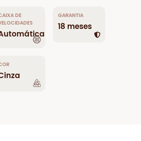
CAIXA DE
GARANTIA
VELOCIDADES
18 meses
Automática
COR
Cinza