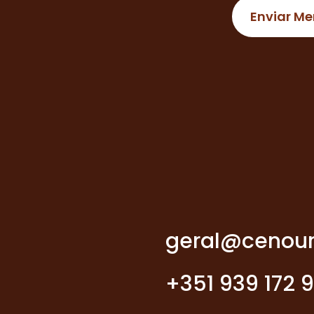
geral@cenour
+351 939 172 