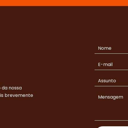
 da nossa
ais brevemente