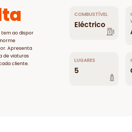
lta
COMBUSTÍVEL
Eléctrico
 tem ao dispor
enorme
tor. Apresenta
a de viaturas
LUGARES
ada cliente.
5