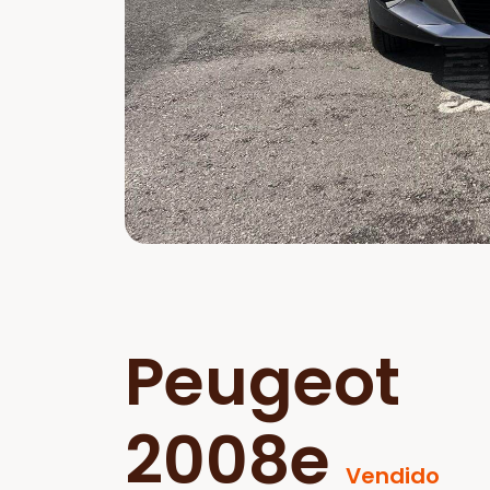
Peugeot
2008e
Vendido