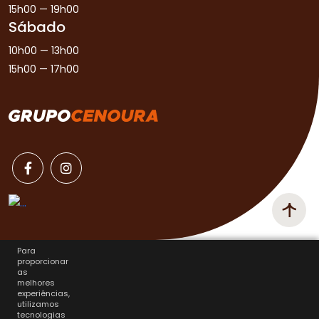
15h00 — 19h00
Sábado
10h00 — 13h00
15h00 — 17h00
Para
proporcionar
as
melhores
experiências,
utilizamos
tecnologias