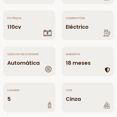
POTÊNCIA
COMBUSTÍVEL
110cv
Eléctrico
CAIXA DE VELOCIDADES
GARANTIA
Automática
18 meses
LUGARES
COR
5
Cinza