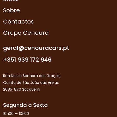
Sobre
Contactos
Grupo Cenoura
geral@cenouracars.pt
+351 939 172 946
Rua Nossa Senhora das Graças,
Quinta de São João das Areias
2685-870 Sacavém
Segunda a Sexta
10h00 — 13h00