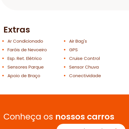
Extras
Ar Condicionado
Air Bag's
Faróis de Nevoeiro
GPS
Esp. Ret. Elétrico
Cruise Control
Sensores Parque
Sensor Chuva
Apoio de Braço
Conectividade
Conheça os
nossos carros