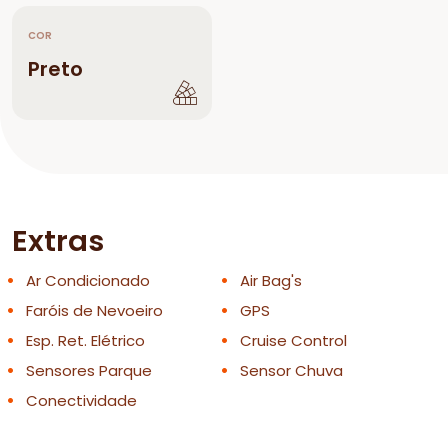
COR
Preto
Extras
Ar Condicionado
Air Bag's
Faróis de Nevoeiro
GPS
Esp. Ret. Elétrico
Cruise Control
Sensores Parque
Sensor Chuva
Conectividade