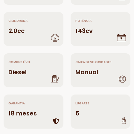
CILINDRADA
POTÊNCIA
2.0cc
143cv
COMBUSTÍVEL
CAIXA DE VELOCIDADES
Diesel
Manual
GARANTIA
LUGARES
18 meses
5