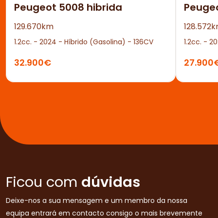
Peugeot 5008 hibrida
Peuge
129.670km
128.572
1.2cc. - 2024 - Híbrido (Gasolina) - 136CV
1.2cc. - 2
32.900€
27.900
Ficou com
dúvidas
Deixe-nos a sua mensagem e um membro da nossa
equipa entrará em contacto consigo o mais brevemente