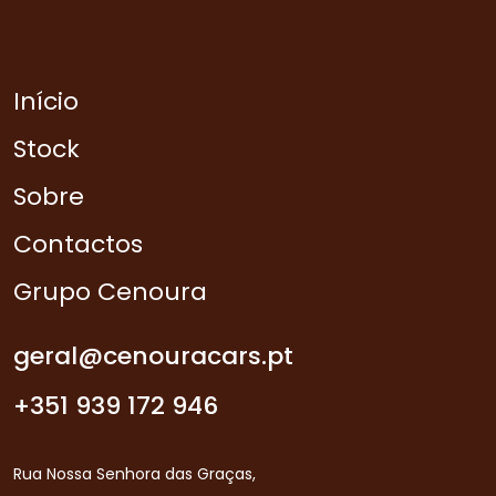
Início
Stock
Sobre
Contactos
Grupo Cenoura
geral@cenouracars.pt
+351 939 172 946
Rua Nossa Senhora das Graças,