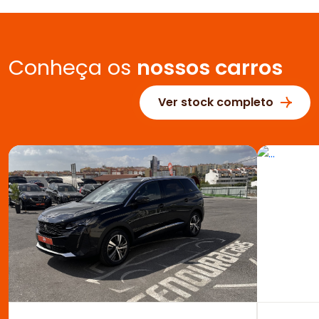
Conheça os
nossos carros
Ver stock completo