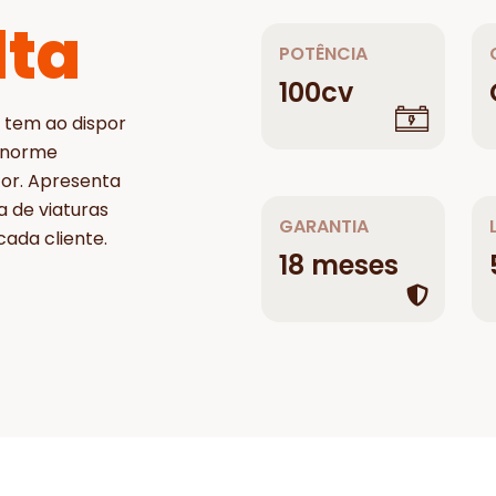
lta
POTÊNCIA
100cv
 tem ao dispor
enorme
tor. Apresenta
a de viaturas
GARANTIA
ada cliente.
18 meses