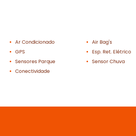
Ar Condicionado
Air Bag's
GPS
Esp. Ret. Elétrico
Sensores Parque
Sensor Chuva
Conectividade