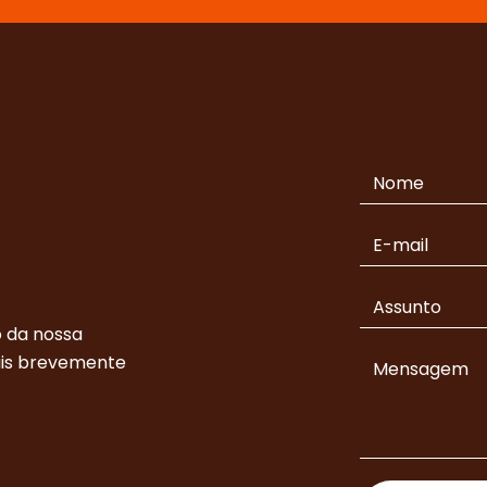
 da nossa
ais brevemente