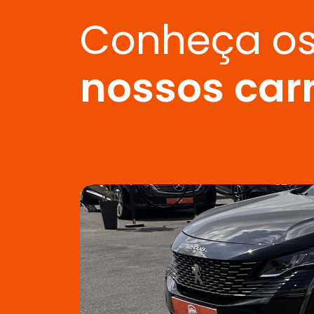
Conheça o
nossos car