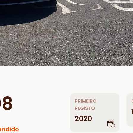
08
PRIMEIRO
REGISTO
2020
endido