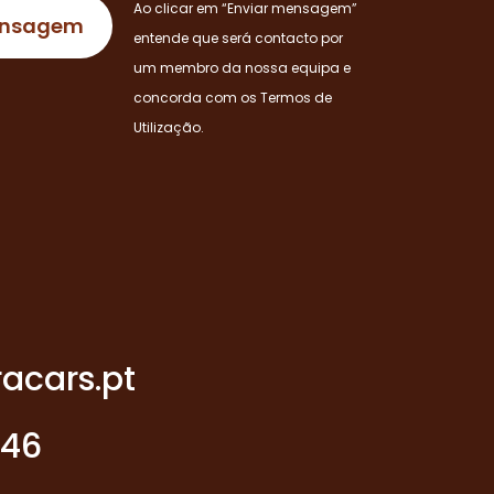
Ao clicar em “Enviar mensagem”
entende que será contacto por
um membro da nossa equipa e
concorda com os Termos de
Utilização.
acars.pt
946