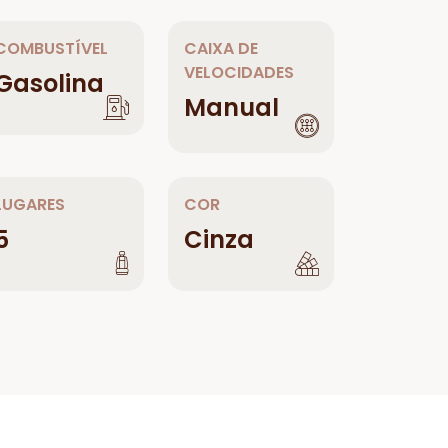
COMBUSTÍVEL
CAIXA DE
VELOCIDADES
Gasolina
Manual
LUGARES
COR
5
Cinza