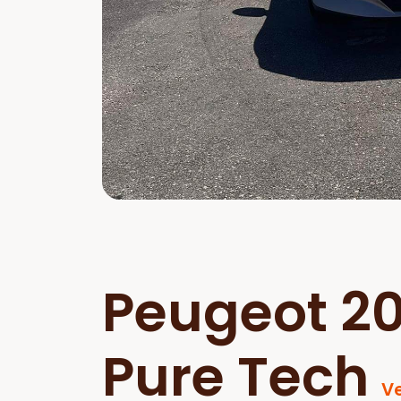
Peugeot 2
Pure Tech
V