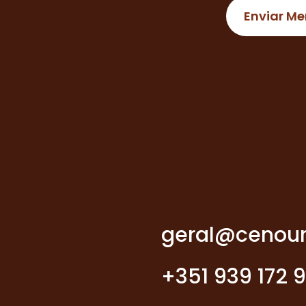
geral@cenour
+351 939 172 