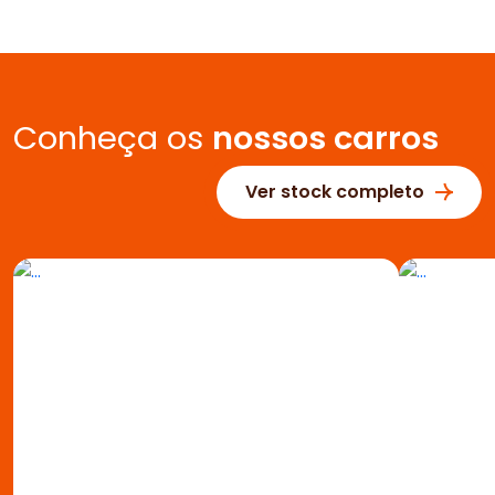
Conheça os
nossos carros
Ver stock completo