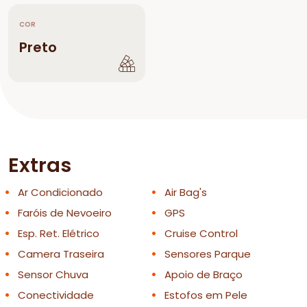
COR
Preto
Extras
Ar Condicionado
Air Bag's
Faróis de Nevoeiro
GPS
Esp. Ret. Elétrico
Cruise Control
Camera Traseira
Sensores Parque
Sensor Chuva
Apoio de Braço
Conectividade
Estofos em Pele