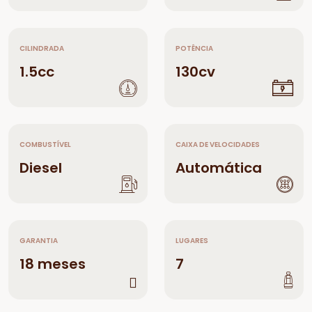
CILINDRADA
POTÊNCIA
1.5cc
130cv
COMBUSTÍVEL
CAIXA DE VELOCIDADES
Diesel
Automática
GARANTIA
LUGARES
18 meses
7