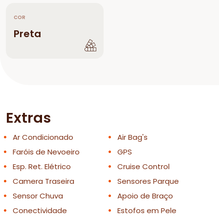
COR
Preta
Extras
Ar Condicionado
Air Bag's
Faróis de Nevoeiro
GPS
Esp. Ret. Elétrico
Cruise Control
Camera Traseira
Sensores Parque
Sensor Chuva
Apoio de Braço
Conectividade
Estofos em Pele