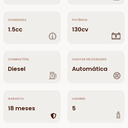
CILINDRADA
POTÊNCIA
1.5cc
130cv
COMBUSTÍVEL
CAIXA DE VELOCIDADES
Diesel
Automática
GARANTIA
LUGARES
18 meses
5