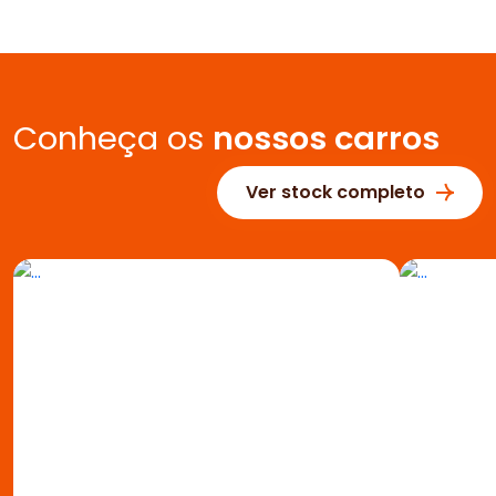
Conheça os
nossos carros
Ver stock completo