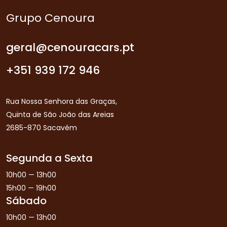
Grupo Cenoura
geral@cenouracars.pt
+351 939 172 946
Rua Nossa Senhora das Graças,
Quinta de São João das Areias
2685-870 Sacavém
Segunda a Sexta
10h00 — 13h00
15h00 — 19h00
Sábado
10h00 — 13h00