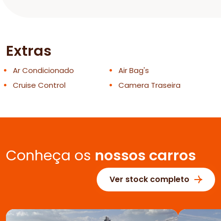
Extras
Ar Condicionado
Air Bag's
Cruise Control
Camera Traseira
Conheça os
nossos carros
Ver stock completo