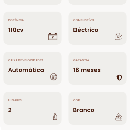
POTÊNCIA
COMBUSTÍVEL
110cv
Eléctrico
CAIXA DE VELOCIDADES
GARANTIA
Automática
18 meses
LUGARES
COR
2
Branco