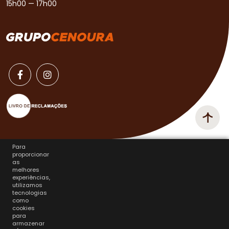
15h00 — 17h00
Para
proporcionar
as
melhores
experiências,
utilizamos
tecnologias
como
cookies
para
armazenar