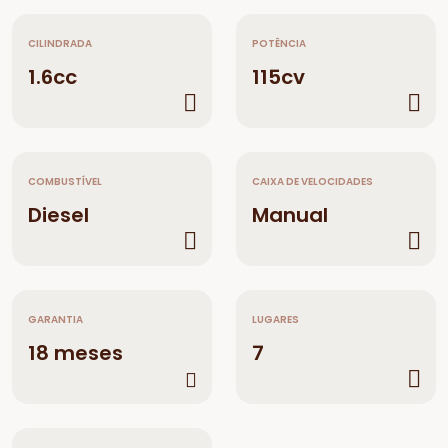
CILINDRADA
POTÊNCIA
1.6cc
115cv
COMBUSTÍVEL
CAIXA DE VELOCIDADES
Diesel
Manual
GARANTIA
LUGARES
18 meses
7