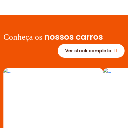
nossos carros
Conheça os
Ver stock completo