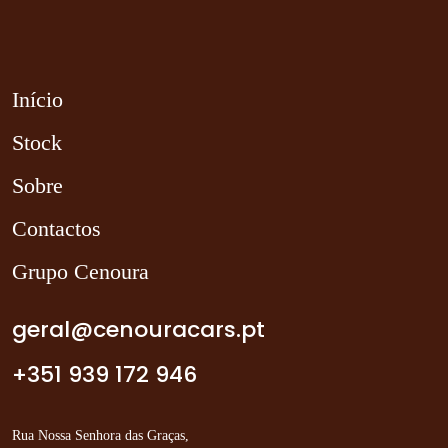
Início
Stock
Sobre
Contactos
Grupo Cenoura
geral@cenouracars.pt
+351 939 172 946
Rua Nossa Senhora das Graças,