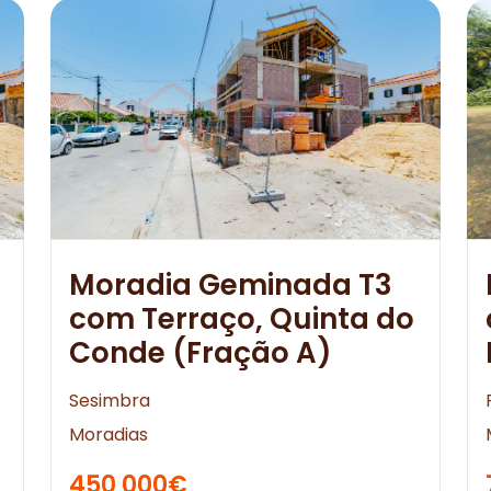
Moradia Geminada T3
com Terraço, Quinta do
Conde (Fração A)
Sesimbra
Moradias
450 000€