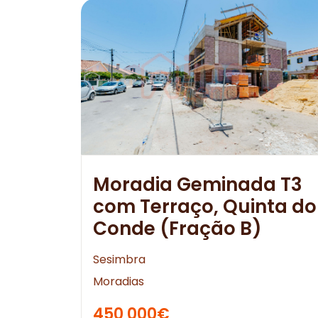
Moradia Geminada T3
com Terraço, Quinta do
Conde (Fração B)
Sesimbra
Moradias
450 000€