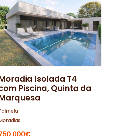
Moradia Isolada T4
com Piscina, Quinta da
Marquesa
Palmela
Moradias
750 000€