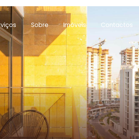
rviços
Sobre
Imóveis
Contactos