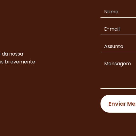
 da nossa
ais brevemente