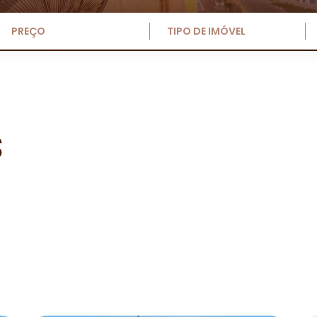
PREÇO
TIPO DE IMÓVEL
s