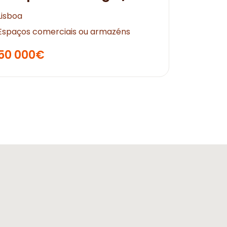
Lisboa
Espaços comerciais ou armazéns
50 000€