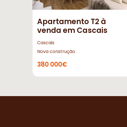
Apartamento T2 à
venda em Cascais
Cascais
Nova construção
380 000€