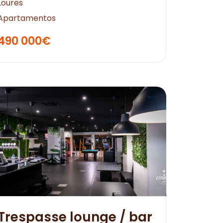
Loures
Apartamentos
490 000€
Trespasse lounge / bar