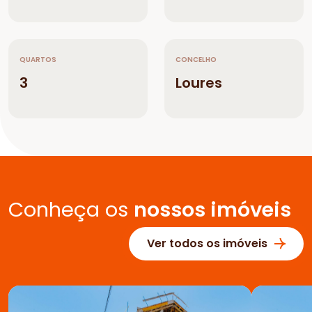
QUARTOS
CONCELHO
3
Loures
Conheça os
nossos imóveis
Ver todos os imóveis