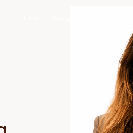
Início
Serviços
Sobre
Con
a