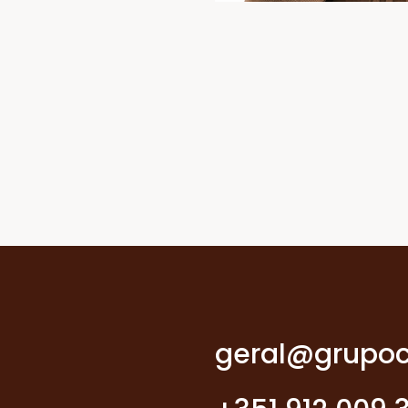
geral@grupoc