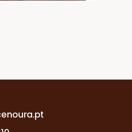
enoura.pt