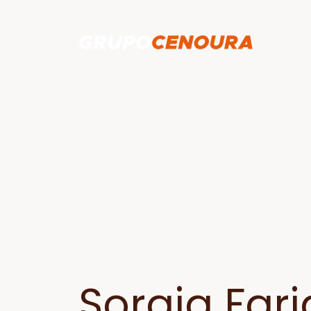
Soraia Fari