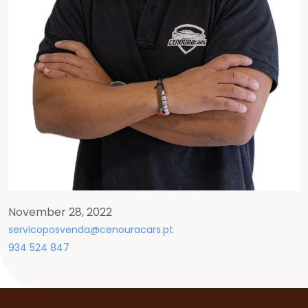
November 28, 2022
servicoposvenda@cenouracars.pt
934 524 847