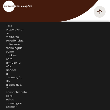
Para
proporcionar
as
melhores
experiências,
utilizamos
tecnologias
como
cookies
para
armazenar
e/ou
aceder
à
informação
do
dispositivo.
O
consentimento
para
estas
tecnologias
permitir-