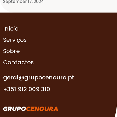
September 17, 2024
Início
Serviços
Sobre
Contactos
geral@grupocenoura.pt
+351 912 009 310