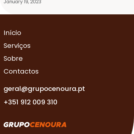
January 19, 2023
Início
Serviços
Sobre
Contactos
geral@grupocenoura.pt
+351 912 009 310