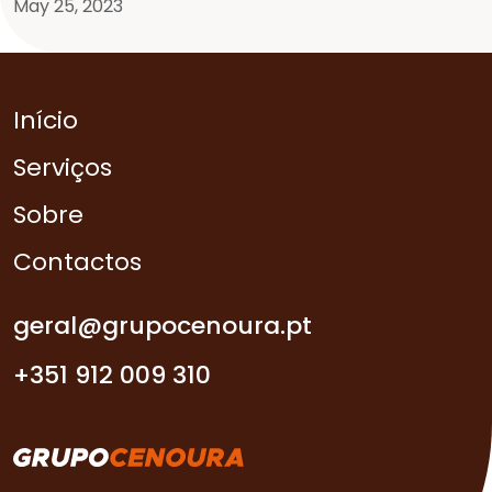
May 25, 2023
Início
Serviços
Sobre
Contactos
geral@grupocenoura.pt
+351 912 009 310