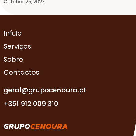
October 25, 2023
Início
Serviços
Sobre
Contactos
geral@grupocenoura.pt
+351 912 009 310