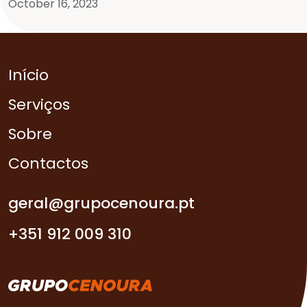
October 16, 2023
Início
Serviços
Sobre
Contactos
geral@grupocenoura.pt
+351 912 009 310