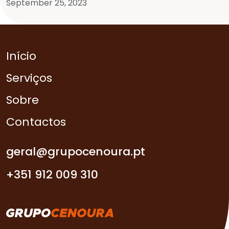
September 25, 2023
Início
Serviços
Sobre
Contactos
geral@grupocenoura.pt
+351 912 009 310