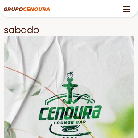
sabado