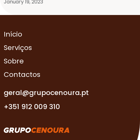
January 19, 2023
Início
Serviços
Sobre
Contactos
geral@grupocenoura.pt
+351 912 009 310