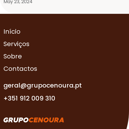
May 23, 2024
Início
Serviços
Sobre
Contactos
geral@grupocenoura.pt
+351 912 009 310