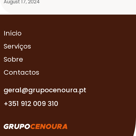
August 17, 2024
Início
Serviços
Sobre
Contactos
geral@grupocenoura.pt
+351 912 009 310