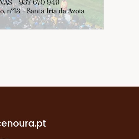
enoura.pt