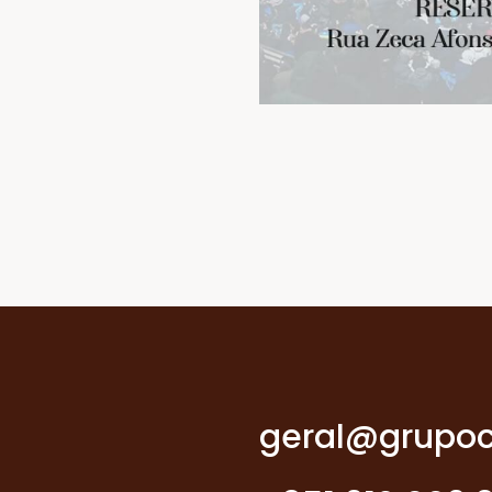
geral@grupoc