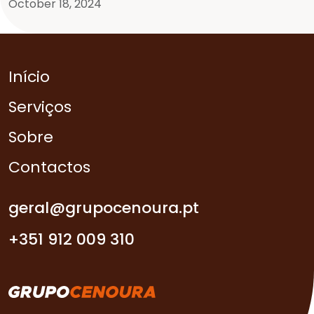
October 18, 2024
Início
Serviços
Sobre
Contactos
geral@grupocenoura.pt
+351 912 009 310