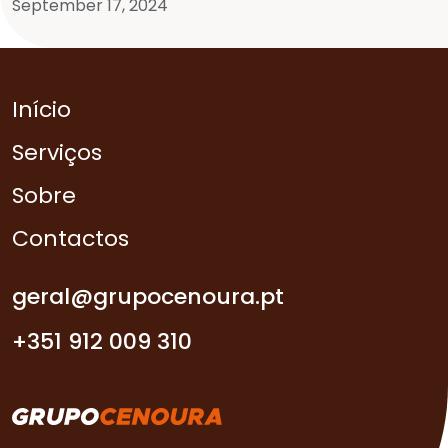
September 17, 2024
Início
Serviços
Sobre
Contactos
geral@grupocenoura.pt
+351 912 009 310