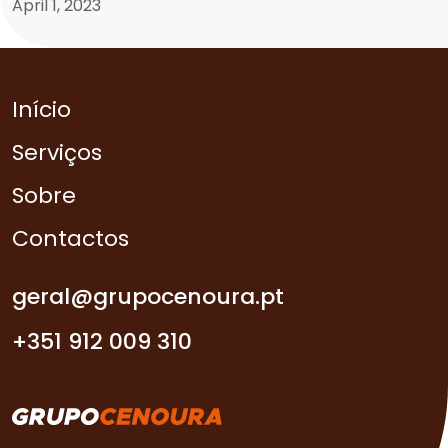
April 1, 2023
Início
Serviços
Sobre
Contactos
geral@grupocenoura.pt
+351 912 009 310